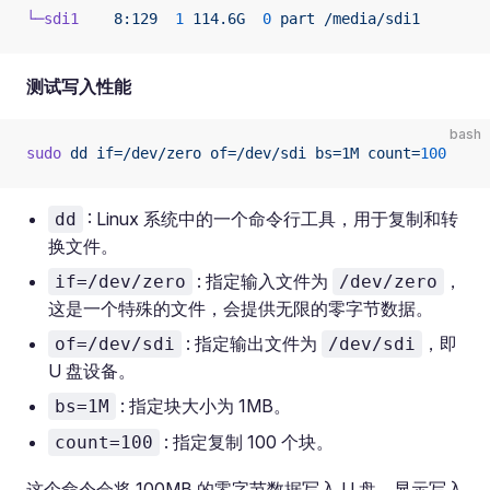
└─sdi1
    8:129
  1
 114.6G
  0
 part
 /media/sdi1
测试写入性能
bash
sudo
 dd
 if=/dev/zero
 of=/dev/sdi
 bs=1M
 count=
100
: Linux 系统中的一个命令行工具，用于复制和转
dd
换文件。
: 指定输入文件为
，
if=/dev/zero
/dev/zero
这是一个特殊的文件，会提供无限的零字节数据。
: 指定输出文件为
，即
of=/dev/sdi
/dev/sdi
U 盘设备。
: 指定块大小为 1MB。
bs=1M
: 指定复制 100 个块。
count=100
这个命令会将 100MB 的零字节数据写入 U 盘，显示写入