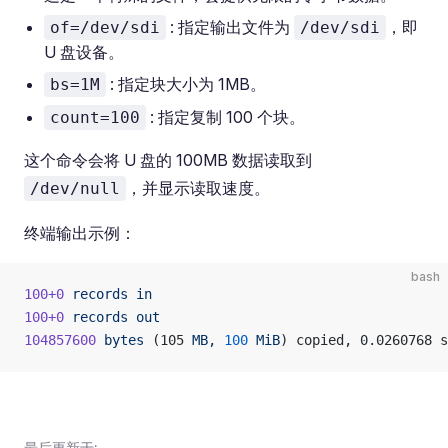
: 指定输出文件为
，即
of=/dev/sdi
/dev/sdi
U 盘设备。
: 指定块大小为 1MB。
bs=1M
: 指定复制 100 个块。
count=100
这个命令会将 U 盘的 100MB 数据读取到
，并显示读取速度。
/dev/null
终端输出示例：
bash
100+0
 records
 in
100+0
 records
 out
104857600
 bytes
 (105 
MB,
 100
 MiB
) copied, 0.0260768 s
最后更新于: