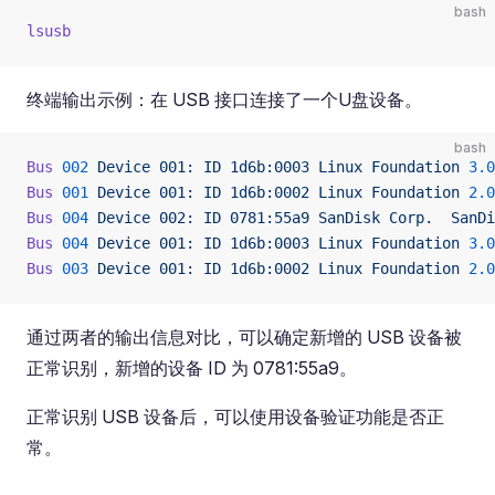
bash
lsusb
终端输出示例：在 USB 接口连接了一个U盘设备。
bash
Bus
 002
 Device
 001:
 ID
 1d6b:0003
 Linux
 Foundation
 3.0
Bus
 001
 Device
 001:
 ID
 1d6b:0002
 Linux
 Foundation
 2.0
Bus
 004
 Device
 002:
 ID
 0781:55a9
 SanDisk
 Corp.
  SanDi
Bus
 004
 Device
 001:
 ID
 1d6b:0003
 Linux
 Foundation
 3.0
Bus
 003
 Device
 001:
 ID
 1d6b:0002
 Linux
 Foundation
 2.0
通过两者的输出信息对比，可以确定新增的 USB 设备被
正常识别，新增的设备 ID 为 0781:55a9。
正常识别 USB 设备后，可以使用设备验证功能是否正
常。