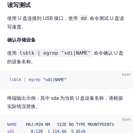
读写测试
使用 U 盘连接到 USB 接口，使用
命令测试 U 盘读
dd
写速度。
确认存储设备
使用
命令确认 U 盘
lsblk | egrep "sdi|NAME"
的设备名称。
bash
 lsblk
 |
 egrep
 "sdi|NAME"
终端输出示例：其中 sda 为当前 U 盘设备名称，请根据
实际情况替换。
bash
NAME
    MAJ:MIN
 RM
   SIZE
 RO
 TYPE
 MOUNTPOINTS
sdi
       8:128
  1
 114.6G
  0
 disk