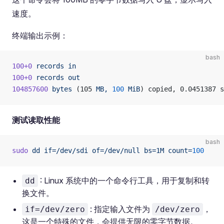
速度。
终端输出示例：
bash
100+0
 records
 in
100+0
 records
 out
104857600
 bytes
 (105 
MB,
 100
 MiB
) copied, 0.0451387 s
测试读取性能
bash
sudo
 dd
 if=/dev/sdi
 of=/dev/null
 bs=1M
 count=
100
: Linux 系统中的一个命令行工具，用于复制和转
dd
换文件。
: 指定输入文件为
，
if=/dev/zero
/dev/zero
这是一个特殊的文件，会提供无限的零字节数据。