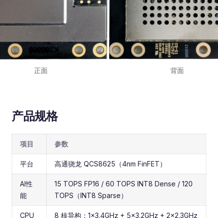
正面
背面
产品规格
项目
参数
平台
高通骁龙 QCS8625（4nm FinFET）
AI性
15 TOPS FP16 / 60 TOPS INT8 Dense / 120
能
TOPS（INT8 Sparse）
CPU
8 核异构：1×3.4GHz + 5×3.2GHz + 2×2.3GHz