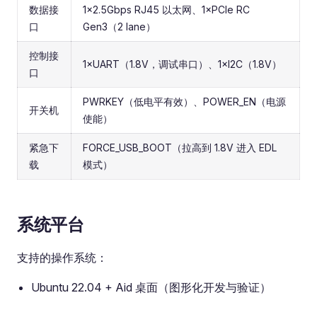
数据接
1×2.5Gbps RJ45 以太网、1×PCIe RC
口
Gen3（2 lane）
控制接
1×UART（1.8V，调试串口）、1×I2C（1.8V）
口
PWRKEY（低电平有效）、POWER_EN（电源
开关机
使能）
紧急下
FORCE_USB_BOOT（拉高到 1.8V 进入 EDL
载
模式）
系统平台
支持的操作系统：
Ubuntu 22.04 + Aid 桌面（图形化开发与验证）