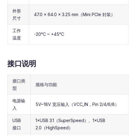
外形
47.0 × 64.0 × 3.25 mm（Mini PCIe 封装）
尺寸
工作
-20°C ~ +45°C
温度
接口说明
接口类
规格与功能
型
电源输
5V~18V 宽压输入（VCC_IN，Pin 2/4/6/8）
入
USB
1×USB 3.1（SuperSpeed）、1×USB
接口
2.0（HighSpeed）