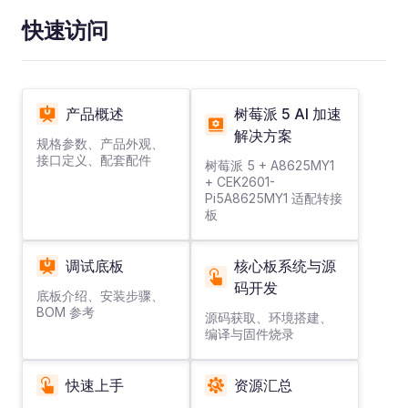
快速访问
产品概述
树莓派 5 AI 加速
解决方案
规格参数、产品外观、
接口定义、配套配件
树莓派 5 + A8625MY1
+ CEK2601-
Pi5A8625MY1 适配转接
板
调试底板
核心板系统与源
码开发
底板介绍、安装步骤、
BOM 参考
源码获取、环境搭建、
编译与固件烧录
快速上手
资源汇总