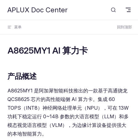
APLUX Doc Center
Skip to content
菜单
回到顶部
A8625MY1 AI 算力卡
产品概述
A8625MY1 是阿加犀智能科技推出的一款基于高通骁龙
QCS8625 芯片的高性能端侧 AI 算力卡。集成 60
TOPS（INT8）神经网络处理单元（NPU），可在 13W
功耗下稳定运行 0~14B 参数的大语言模型（LLM）和多
模态视觉语言模型（VLM），为边缘计算设备提供强大
的本地智能算力。