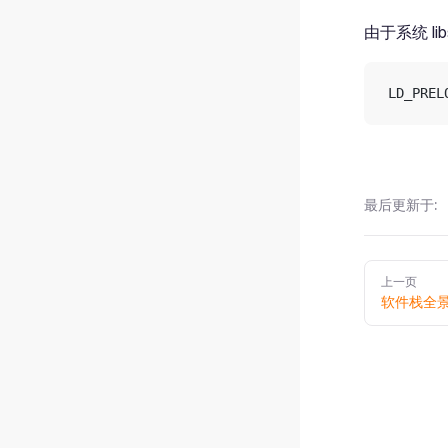
由于系统 li
LD_PREL
最后更新于:
Pager
上一页
软件栈全