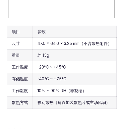
项目
参数
尺寸
47.0 × 64.0 × 3.25 mm（不含散热附件）
重量
约 15g
工作温度
-20°C ~ +45°C
存储温度
-40°C ~ +75°C
工作湿度
10% ~ 90% RH（非凝结）
散热方式
被动散热（建议加装散热片或主动风扇）