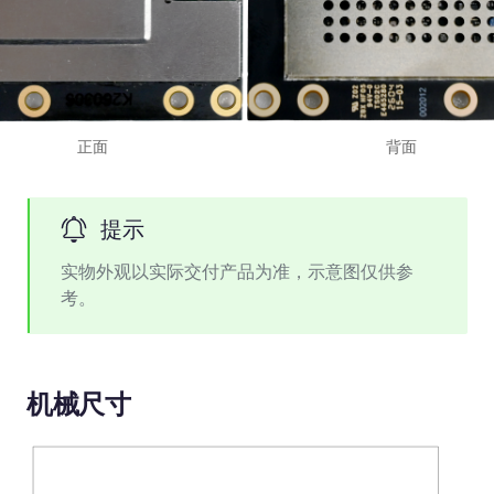
正面
背面
提示
实物外观以实际交付产品为准，示意图仅供参
考。
机械尺寸