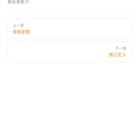
最后更新于:
Pager
上一页
规格参数
下一页
接口定义