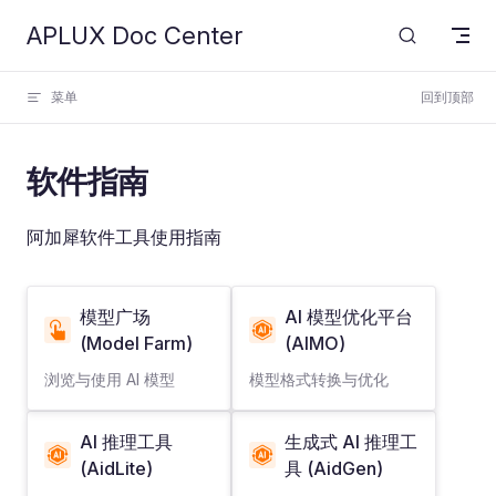
APLUX Doc Center
Skip to content
菜单
回到顶部
软件指南
阿加犀软件工具使用指南
模型广场
AI 模型优化平台
(Model Farm)
(AIMO)
浏览与使用 AI 模型
模型格式转换与优化
AI 推理工具
生成式 AI 推理工
(AidLite)
具 (AidGen)