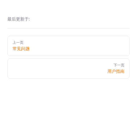
最后更新于:
Pager
上一页
常见问题
下一页
用户指南