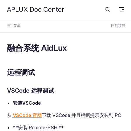
APLUX Doc Center
Skip to content
菜单
回到顶部
融合系统 AidLux
远程调试
VSCode 远程调试
安装VSCode
从
VSCode 官网
下载 VSCode 并且根据提示安装到 PC
**安装 Remote-SSH **