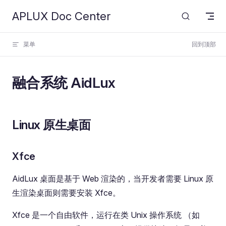
APLUX Doc Center
Skip to content
菜单
回到顶部
融合系统 AidLux
Linux 原生桌面
Xfce
AidLux 桌面是基于 Web 渲染的，当开发者需要 Linux 原
生渲染桌面则需要安装 Xfce。
Xfce 是一个自由软件，运行在类 Unix 操作系统 （如