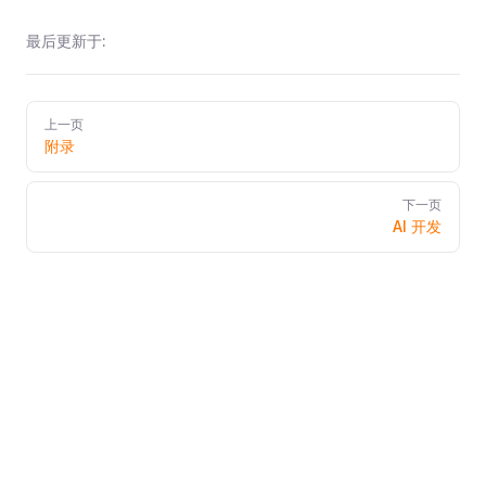
最后更新于:
Pager
上一页
附录
下一页
AI 开发