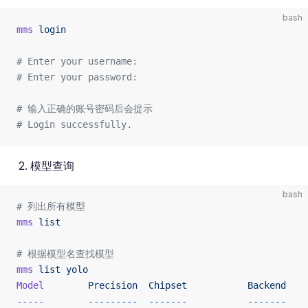
bash
mms
 login
# Enter your username: 
# Enter your password:
# 输入正确的账号密码后会提示
# Login successfully.
模型查询
bash
# 列出所有模型
mms
 list
# 根据模型名查找模型
mms
 list
 yolo
Model
        Precision
  Chipset
           Backend
-----
        ---------
  -------
           -------