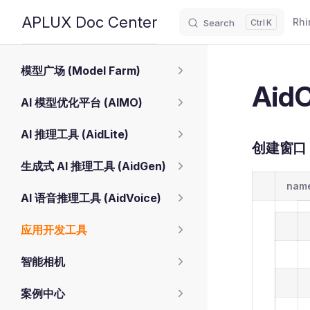
Main
APLUX Doc Center
Rhi
Search
K
Skip to content
Sidebar Navigation
模型广场 (Model Farm)
Aid
AI 模型优化平台 (AIMO)
AI 推理工具 (AidLite)
创建窗口 
生成式 AI 推理工具 (AidGen)
name
AI 语音推理工具 (AidVoice)
应用开发工具
智能相机
案例中心