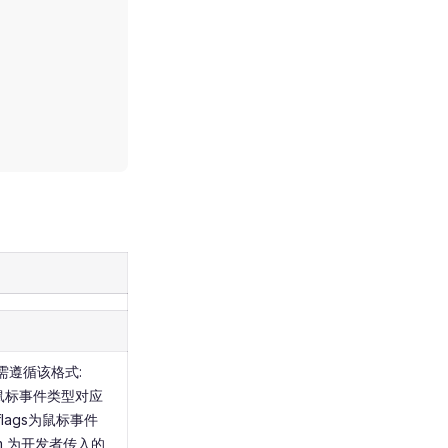
遵循该格式:
 为触发的鼠标事件类型对应
lags为鼠标事件
m 为开发者传入的