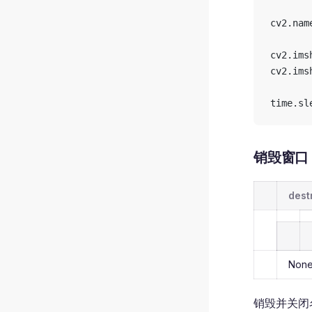
cv2.nam
cv2.ims
cv2.ims
time.sl
销毁窗口 d
dest
Non
销毁并关闭名