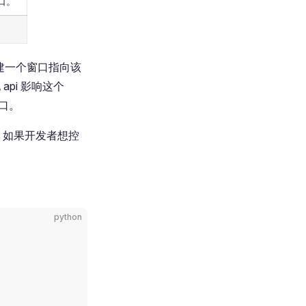
口。
建一个窗口指向该
api 影响这个
口。
，如果开发者想控
python