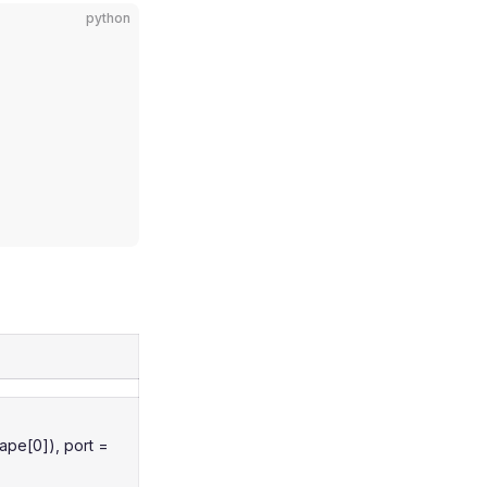
python
ape[0]), port =