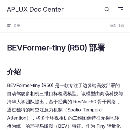
APLUX Doc Center
Skip to content
菜单
回到顶部
BEVFormer-tiny (R50) 部署
介绍
BEVFormer-tiny (R50) 是一款专注于边缘端高效部署的
自动驾驶多相机三维目标检测模型。该模型由商汤科技与
清华大学团队提出，基于经典的 ResNet-50 骨干网络，
通过独特的时空注意力机制（Spatio-Temporal
Attention），将多个环视相机的二维图像特征无损地转
换为统一的环视鸟瞰图（BEV）特征。作为 Tiny 轻量化