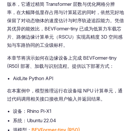
版本，它通过精简 Transformer 层数与优化网格分辨
率，在大幅降低显存占用与计算延迟的同时，依然完好地
保留了对动态物体的速度估计与时序轨迹追踪能力。凭借
其优异的能效比，BEVFormer-tiny 已成为低算力车载芯
片、路侧边缘计算单元（RSCU）实现高精度 3D 空间感
知与车路协同的工业级标杆。
本章节将演示如何在边缘设备上完成 BEVFormer-tiny
(R50) 部署、加载与识别流程。提供以下部署方式：
AidLite Python API
在本案例中，模型推理运行在设备端 NPU 计算单元，通
过代码调用相关接口接收用户输入并返回结果。
设备：Rhino Pi-X1
系统：Ubuntu 22.04
源模型：
BEVFormer-tiny (R50)