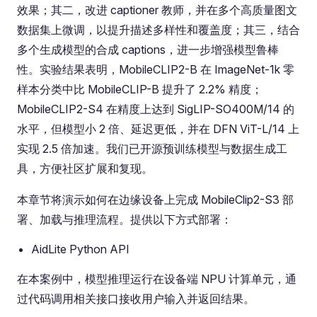
效果；其二，改进 captioner 教师，并在多个高质量图文
数据集上微调，以提升描述多样性和覆盖度；其三，结合
多个生成模型的合成 captions，进一步增强模型鲁棒
性。实验结果表明，MobileCLIP2-B 在 ImageNet-1k 零
样本分类中比 MobileCLIP-B 提升了 2.2% 精度；
MobileCLIP2-S4 在精度上达到 SigLIP-SO400M/14 的
水平，但模型小 2 倍、延迟更低，并在 DFN ViT-L/14 上
实现 2.5 倍加速。我们已开源预训练模型与数据生成工
具，方便社区扩展和复现。
本章节将演示如何在边缘设备上完成 MobileClip2-S3 部
署、加载与推理流程。提供以下方式部署：
AidLite Python API
在本案例中，模型推理运行在设备端 NPU 计算单元，通
过代码调用相关接口接收用户输入并返回结果。