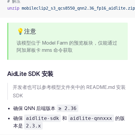
# 解压
unzip
 mobileclip2_s3_qcs8550_qnn2.36_fp16_aidlite.zip
💡注意
该模型位于 Model Farm 的预览板块，仅能通过
阿加犀板卡 mms 命令获取
AidLite SDK 安装
开发者也可以参考模型文件夹中的 README.md 安装
SDK
确保 QNN 后端版本
≥ 2.36
确保
和
的版
aidlite-sdk
aidlite-qnnxxx
本是
2.3.x