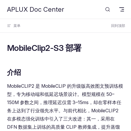
APLUX Doc Center
Skip to content
菜单
回到顶部
MobileClip2-S3 部署
介绍
MobileCLIP2 是 MobileCLIP 的升级版高效图文预训练模
型，专为移动端和低延迟场景设计。模型规模在 50–
150M 参数之间，推理延迟仅需 3–15ms，却在零样本任
务上达到了行业领先水平。与前代相比，MobileCLIP2
在多模态强化训练中引入了三大改进：其一，采用在
DFN 数据集上训练的高质量 CLIP 教师集成，提升蒸馏