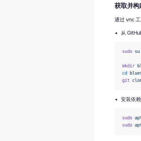
获取并构建
通过 vnc 
从 Git
sudo
 su
mkdir
 b
cd
 blue
git
 clo
安装依赖
sudo
 ap
sudo
 ap