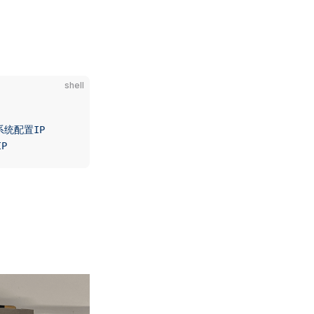
shell
系统配置IP
P