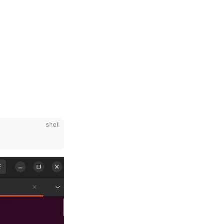
shell