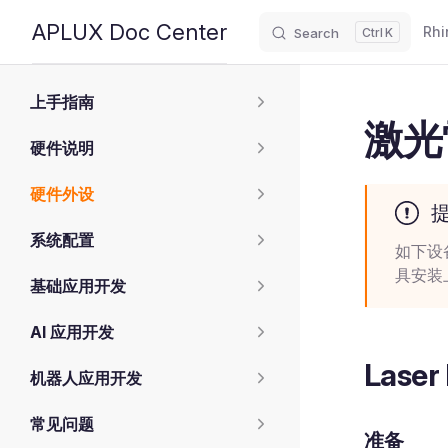
Main
APLUX Doc Center
Rhi
Search
K
Skip to content
Sidebar Navigation
上手指南
激光
硬件说明
硬件外设
系统配置
如下设
具安装
基础应用开发
AI 应用开发
Laser
机器人应用开发
常见问题
准备