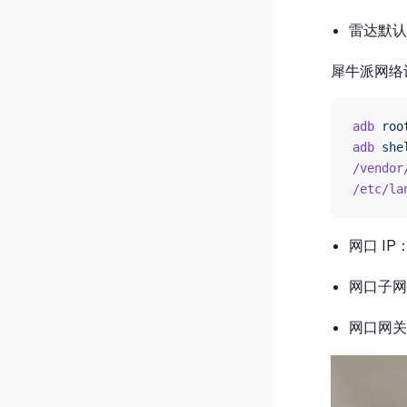
雷达默认
犀牛派网络
adb
 roo
adb
 she
/vendor
/etc/la
网口 IP
网口子网
网口网关