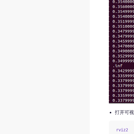
打开可视化
rviz2