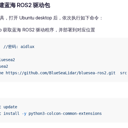
蓝海 ROS2 驱动包
工具，打开 Ubuntu desktop 后，依次执行如下命令：
Hub 获取蓝海 ROS2 驱动程序，并部署到对应位置
  //密码:
 aidlux
luesea2
sea2
ne
 https://github.com/BlueSeaLidar/bluesea-ros2.git
  src
t
 update
t
 install
 -y
 python3-colcon-common-extensions