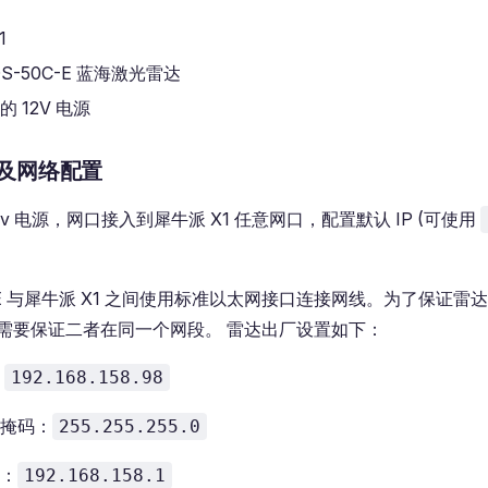
1
LDS-50C-E 蓝海激光雷达
 12V 电源
及网络配置
2v 电源，网口接入到犀牛派 X1 任意网口，配置默认 IP (可使用
C-E 与犀牛派 X1 之间使用标准以太网接口连接网线。为了保证雷达
需要保证二者在同一个网段。 雷达出厂设置如下：
：
192.168.158.98
掩码：
255.255.255.0
：
192.168.158.1