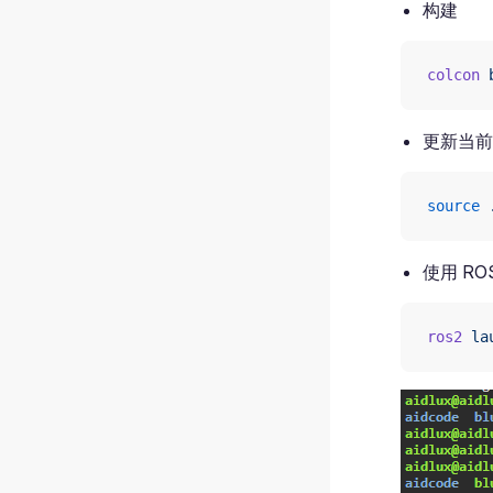
构建
colcon
 
更新当前 
source
 
使用 ROS
ros2
 la