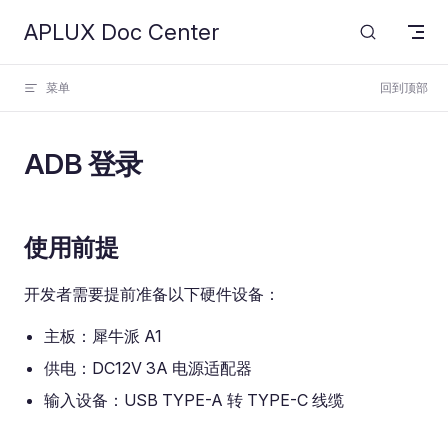
APLUX Doc Center
Skip to content
菜单
回到顶部
ADB 登录
使用前提
开发者需要提前准备以下硬件设备：
主板：犀牛派 A1
供电：DC12V 3A 电源适配器
输入设备：USB TYPE-A 转 TYPE-C 线缆