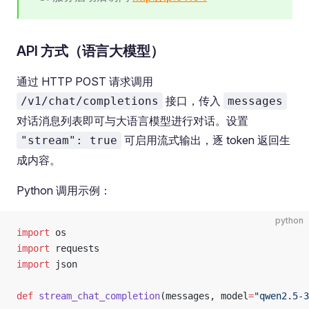
API 方式（语言大模型）
通过 HTTP POST 请求调用
接口，传入
/v1/chat/completions
messages
对话消息列表即可与大语言模型进行对话。设置
可启用流式输出，逐 token 返回生
"stream": true
成内容。
Python 调用示例：
python
import
 os
import
 requests
import
 json
def
 stream_chat_completion
(messages, model
=
"qwen2.5-3