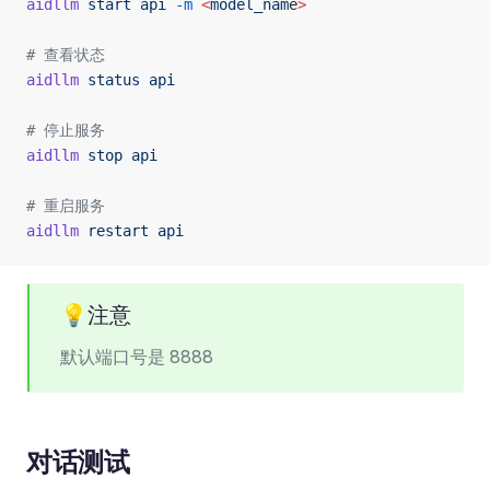
aidllm
 start
 api
 -m
 <
model_nam
e
>
# 查看状态
aidllm
 status
 api
# 停止服务               
aidllm
 stop
 api
# 重启服务
aidllm
 restart
 api
💡注意
默认端口号是 8888
对话测试