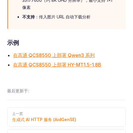
33177600（约 8K UHD 分辨率），最小支持 1×1
像素
不支持
：传入图片 URL 自动下载分析
示例
在高通 QCS8550 上部署 Qwen3 系列
在高通 QCS8550 上部署 HY-MT1.5-1.8B
最后更新于:
Pager
上一页
生成式 AI HTTP 服务 (AidGenSE)