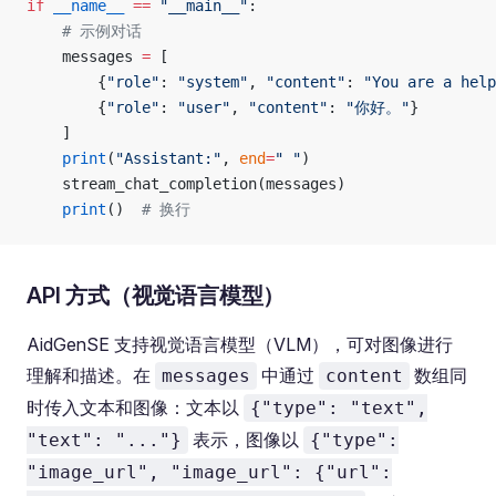
if
 __name__
 ==
 "__main__"
:
    # 示例对话
    messages 
=
 [
        {
"role"
: 
"system"
, 
"content"
: 
"You are a help
        {
"role"
: 
"user"
, 
"content"
: 
"你好。"
}
    ]
    print
(
"Assistant:"
, 
end
=
" "
)
    stream_chat_completion(messages)
    print
()  
# 换行
API 方式（视觉语言模型）
AidGenSE 支持视觉语言模型（VLM），可对图像进行
理解和描述。在
中通过
数组同
messages
content
时传入文本和图像：文本以
{"type": "text",
表示，图像以
"text": "..."}
{"type":
"image_url", "image_url": {"url":