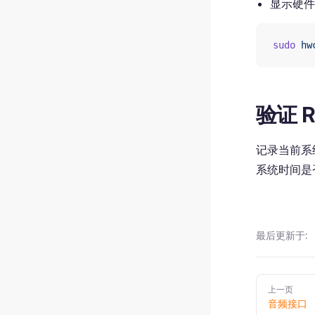
显示硬件
sudo
 hw
验证 R
记录当前系
系统时间是
最后更新于:
Pager
上一页
音频接口