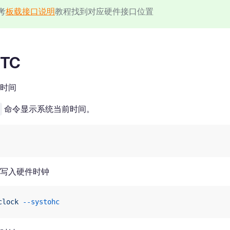
考
板载接口说明
教程找到对应硬件接口位置
TC
时间
命令显示系统当前时间。
写入硬件时钟
clock
 --systohc