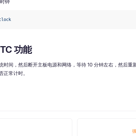
时钟
clock
TC 功能
统时间，然后断开主板电源和网络，等待 10 分钟左右，然后重
否正常计时。
强