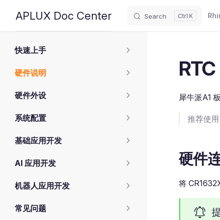
Main
APLUX Doc Center
Rhi
Search
K
Skip to content
Sidebar Navigation
快速上手
RTC
硬件说明
硬件外设
犀牛派A1 
系统配置
推荐使用 C
基础应用开发
硬件
AI 应用开发
将 CR16
机器人应用开发
常见问题