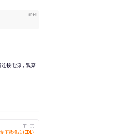
shell
新连接电源，观察
下一页
制下载模式 (EDL)