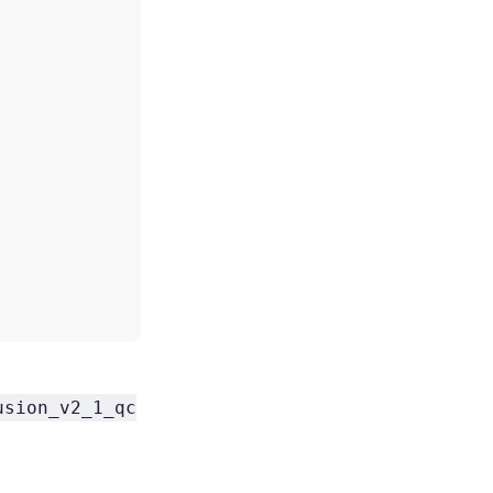
usion_v2_1_qc