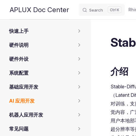
Main
APLUX Doc Center
Rhi
Search
K
Skip to content
Sidebar Navigation
快速上手
Stab
硬件说明
硬件外设
介绍
系统配置
Stable-
基础应用开发
（Laten
AI 应用开发
对训练，支持
觉内容，广
机器人应用开发
用户本地部
常见问题
超分辨率等