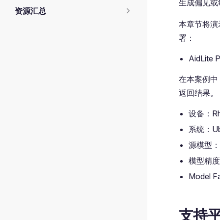
生成偏见或
资源汇总
本章节将演示
署：
AidLite 
在本案例中
返回结果。
设备：Rhi
系统：Ubu
源模型：
模型精度
Model 
支持