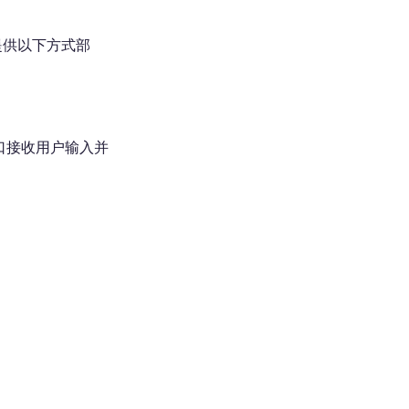
。提供以下方式部
口接收用户输入并