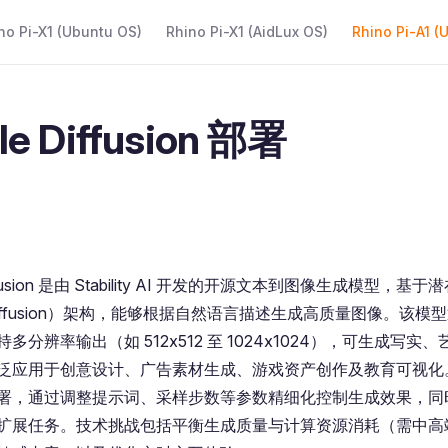
 Navigation
no Pi-X1 (Ubuntu OS)
Rhino Pi-X1 (AidLux OS)
Rhino Pi-A1 (
le Diffusion 部署
Diffusion 是由 Stability AI 开发的开源文本到图像生成模型，基
t Diffusion）架构，能够根据自然语言描述生成高质量图像。该
多分辨率输出（如 512x512 至 1024x1024），可生成写
泛应用于创意设计、广告素材生成、游戏资产创作及教育可视化
署，通过调整提示词、采样步数等参数精细化控制生成效果，同
扩展任务。技术挑战包括平衡生成质量与计算资源消耗（需中高端