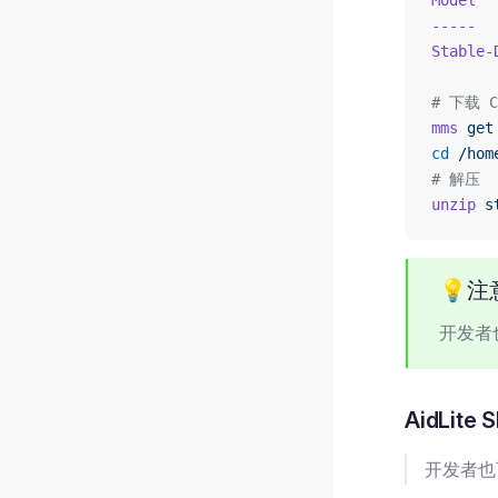
Model
  
-----
  
Stable-
# 下载 Co
mms
 get
cd
 /hom
# 解压
unzip
 s
💡注
开发者也
AidLite
开发者也可