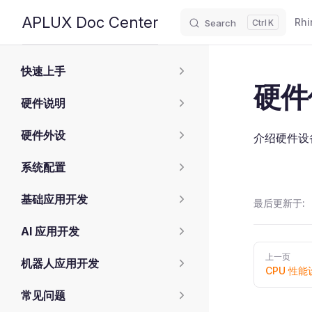
Main
APLUX Doc Center
Rhi
Search
K
Skip to content
Sidebar Navigation
快速上手
硬件
硬件说明
硬件外设
介绍硬件设
系统配置
基础应用开发
最后更新于:
AI 应用开发
Pager
上一页
机器人应用开发
CPU 性能
常见问题