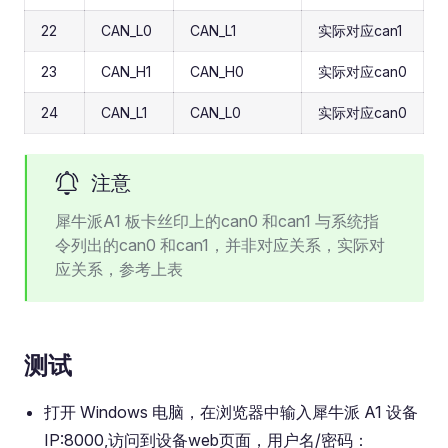
22
CAN_L0
CAN_L1
实际对应can1
23
CAN_H1
CAN_H0
实际对应can0
24
CAN_L1
CAN_L0
实际对应can0
注意
犀牛派A1 板卡丝印上的can0 和can1 与系统指
令列出的can0 和can1，并非对应关系，实际对
应关系，参考上表
测试
打开 Windows 电脑，在浏览器中输入犀牛派 A1 设备
IP:8000,访问到设备web页面，用户名/密码：