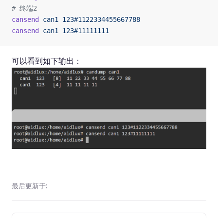
# 终端2
cansend
 can1
 123#1122334455667788
cansend
 can1
 123#11111111
可以看到如下输出：
最后更新于: