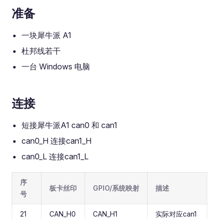
准备
一块犀牛派 A1
杜邦线若干
一台 Windows 电脑
连接
短接犀牛派A1 can0 和 can1
can0_H 连接can1_H
can0_L 连接can1_L
序
板卡丝印
GPIO/系统映射
描述
号
21
CAN_H0
CAN_H1
实际对应can1