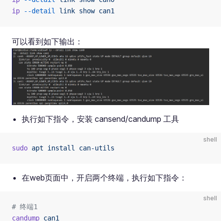
ip
 --detail
 link
 show
 can1
可以看到如下输出：
执行如下指令，安装 cansend/candump 工具
shell
sudo
 apt
 install
 can-utils
在web页面中，开启两个终端，执行如下指令：
shell
# 终端1
candump
 can1