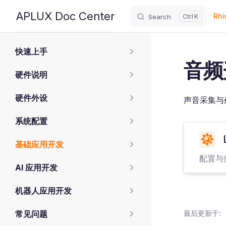
Main
APLUX Doc Center
Rhi
Search
K
Skip to content
Sidebar Navigation
快速上手
音频
硬件说明
硬件外设
声音采集与
系统配置
基础应用开发
配置与使
AI 应用开发
机器人应用开发
常见问题
最后更新于: