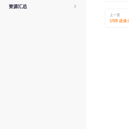
资源汇总
Pager
上一页
USB 摄