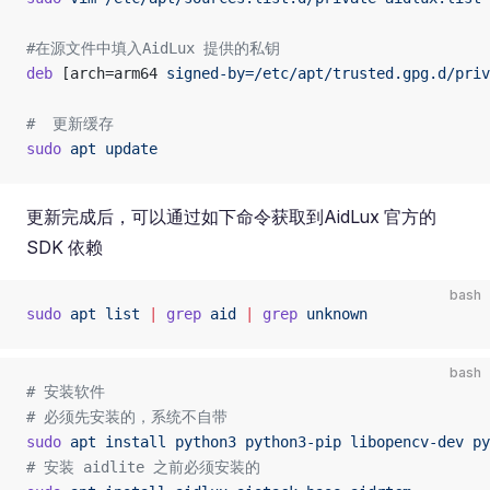
#在源文件中填入AidLux 提供的私钥
deb
 [arch=arm64 
signed-by=/etc/apt/trusted.gpg.d/priv
#  更新缓存
sudo
 apt
 update
更新完成后，可以通过如下命令获取到AidLux 官方的
SDK 依赖
bash
sudo
 apt
 list
 |
 grep
 aid
 |
 grep
 unknown
bash
# 安装软件
# 必须先安装的，系统不自带
sudo
 apt
 install
 python3
 python3-pip
 libopencv-dev
 py
# 安装 aidlite 之前必须安装的