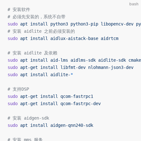
bash
# 安装软件
# 必须先安装的，系统不自带
sudo
 apt
 install
 python3
 python3-pip
 libopencv-dev
 py
# 安装 aidlite 之前必须安装的
sudo
 apt
 install
 aidlux-aistack-base
 aidrtcm
# 安装 aidlite 及依赖 
sudo
 apt
 install
 aid-lms
 aidlms-sdk
 aidlite-sdk
 cmake
sudo
 apt-get
 install
 libfmt-dev
 nlohmann-json3-dev
sudo
 apt
 install
 aidlite-
*
# 支持DSP
sudo
 apt-get
 install
 qcom-fastrpc1
sudo
 apt-get
 install
 qcom-fastrpc-dev
# 安装 aidgen-sdk
sudo
 apt
 install
 aidgen-qnn240-sdk
# 安装 mms 服务