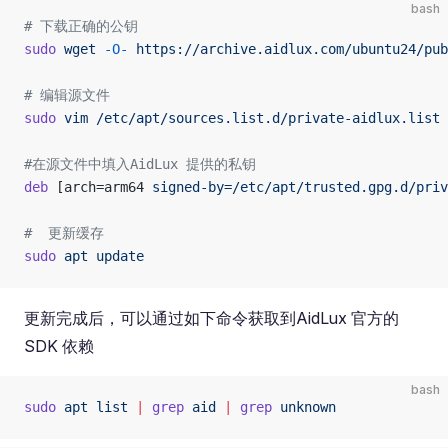
bash
# 下载正确的公钥
sudo
 wget
 -O-
 https://archive.aidlux.com/ubuntu24/pub
# 编辑源文件
sudo
 vim
 /etc/apt/sources.list.d/private-aidlux.list
#在源文件中填入AidLux 提供的私钥
deb
 [arch=arm64 
signed-by=/etc/apt/trusted.gpg.d/priv
#  更新缓存
sudo
 apt
 update
更新完成后，可以通过如下命令获取到AidLux 官方的
SDK 依赖
bash
sudo
 apt
 list
 |
 grep
 aid
 |
 grep
 unknown