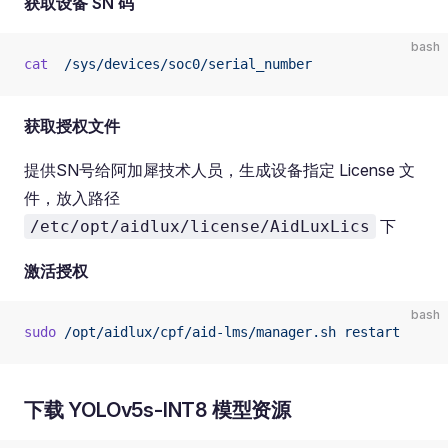
获取设备 SN 码
bash
cat
  /sys/devices/soc0/serial_number
获取授权文件
提供SN号给阿加犀技术人员，生成设备指定 License 文
件，放入路径
下
/etc/opt/aidlux/license/AidLuxLics
激活授权
bash
sudo
 /opt/aidlux/cpf/aid-lms/manager.sh
 restart
下载 YOLOv5s-INT8 模型资源