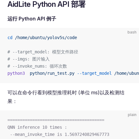
AidLite Python API 部署
运行 Python API 例子
bash
cd
 /home/ubuntu/yolov5s/code
# --target_model: 模型文件路径
# --imgs: 图片输入
# --invoke_nums: 循环次数
python3
  python/run_test.py
 --target_model
 /home/ubun
可以在命令行看到模型推理耗时 (单位 ms)以及检测结
果：
plain
=======================================
QNN inference 10 times :
 --mean_invoke_time is 1.5697240829467773 