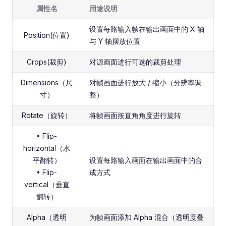
属性名
用途说明
设置每路输入帧在输出画面中的 X 轴
Position(位置)
与 Y 轴摆放位置
Crops(裁剪)
对源画面进行可选的裁剪处理
Dimensions（尺
对帧画面进行放大 / 缩小（分辨率调
寸）
整）
Rotate（旋转）
将帧画面按直角角度进行旋转
• Flip-
horizontal（水
平翻转）
设置每路输入画面在输出画面中的合
• Flip-
成方式
vertical（垂直
翻转）
Alpha（透明
为帧画面添加 Alpha 混合（透明度叠