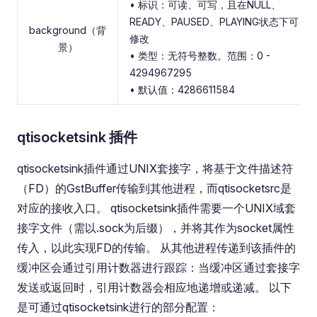
• 标识：可读、可写，且在NULL、
READY、PAUSED、PLAYING状态下可
background（背
修改
景）
• 类型：无符号整数。范围：0 -
4294967295
• 默认值：4286611584
qtisocketsink 插件
qtisocketsink插件通过UNIX套接字，将基于文件描述符
（FD）的GstBuffer传输到其他进程，而qtisocketsrc是
对应的接收入口。 qtisocketsink插件需要一个UNIX域套
接字文件（需以.sock为后缀），并将其作为socket属性
传入，以此实现FD的传输。 从其他进程传递到该插件的
缓冲区会通过引用计数器进行跟踪：当缓冲区通过套接字
发送或返回时，引用计数器会相应地递增或递减。 以下
是可通过qtisocketsink进行的部分配置：