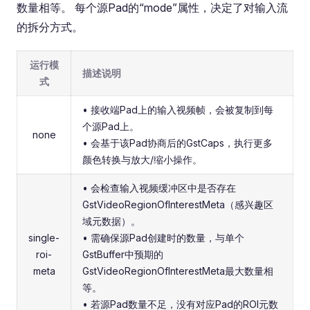
数量相等。 每个源Pad的“mode”属性，决定了对输入流
的拆分方式。
运行模
描述说明
式
• 接收端Pad上的输入视频帧，会被复制到每
个源Pad上。
none
• 会基于该Pad协商后的GstCaps，执行更多
颜色转换与放大/缩小操作。
• 会检查输入视频缓冲区中是否存在
GstVideoRegionOfInterestMeta（感兴趣区
域元数据）。
single-
• 需确保源Pad创建时的数量，与单个
roi-
GstBuffer中预期的
meta
GstVideoRegionOfInterestMeta最大数量相
等。
• 若源Pad数量不足，没有对应Pad的ROI元数