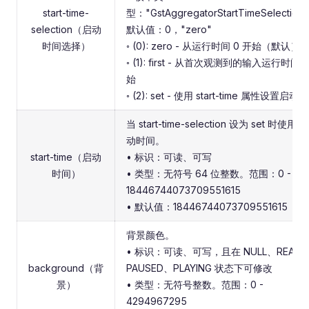
start-time-
型："GstAggregatorStartTimeSelection
selection（启动
默认值：0，"zero"
时间选择）
◦ (0): zero - 从运行时间 0 开始（默认）
◦ (1): first - 从首次观测到的输入运行时间
始
◦ (2): set - 使用 start-time 属性设置启动
当 start-time-selection 设为 set 时使用
动时间。
start-time（启动
• 标识：可读、可写
时间）
• 类型：无符号 64 位整数。范围：0 -
18446744073709551615
• 默认值：18446744073709551615
背景颜色。
• 标识：可读、可写，且在 NULL、READ
background（背
PAUSED、PLAYING 状态下可修改
景）
• 类型：无符号整数。范围：0 -
4294967295