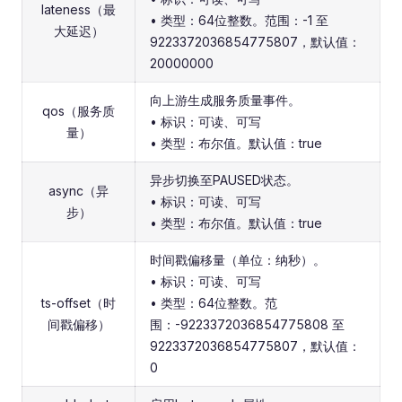
lateness（最
• 类型：64位整数。范围：-1 至
大延迟）
9223372036854775807，默认值：
20000000
向上游生成服务质量事件。
qos（服务质
• 标识：可读、可写
量）
• 类型：布尔值。默认值：true
异步切换至PAUSED状态。
async（异
• 标识：可读、可写
步）
• 类型：布尔值。默认值：true
时间戳偏移量（单位：纳秒）。
• 标识：可读、可写
ts-offset（时
• 类型：64位整数。范
间戳偏移）
围：-9223372036854775808 至
9223372036854775807，默认值：
0