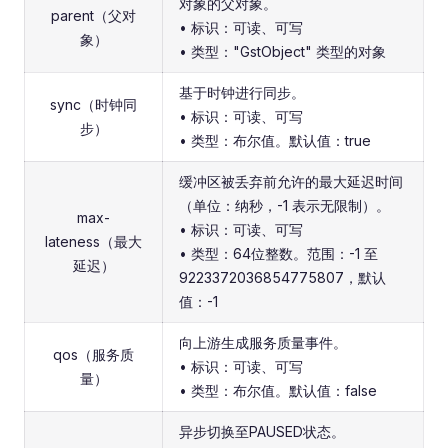
对象的父对象。
parent（父对
• 标识：可读、可写
象）
• 类型："GstObject" 类型的对象
基于时钟进行同步。
sync（时钟同
• 标识：可读、可写
步）
• 类型：布尔值。默认值：true
缓冲区被丢弃前允许的最大延迟时间
（单位：纳秒，-1 表示无限制）。
max-
• 标识：可读、可写
lateness（最大
• 类型：64位整数。范围：-1 至
延迟）
9223372036854775807，默认
值：-1
向上游生成服务质量事件。
qos（服务质
• 标识：可读、可写
量）
• 类型：布尔值。默认值：false
异步切换至PAUSED状态。