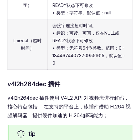
字）
READY状态下可修改
• 类型：字符串。默认值：null
套接字连接超时时间。
• 标识：可读、可写，仅在NULL或
timeout（超时
READY状态下可修改
时间）
• 类型：无符号64位整数。范围：0 -
18446744073709551615，默认值：
0
v4l2h264dec 插件
v4l2h264dec 插件使用 V4L2 API 对视频流进行解码，
核心特点包括： 在支持的平台上，该插件借助 H.264 视
频解码器，提供硬件加速的 H.264解码能力；
tip