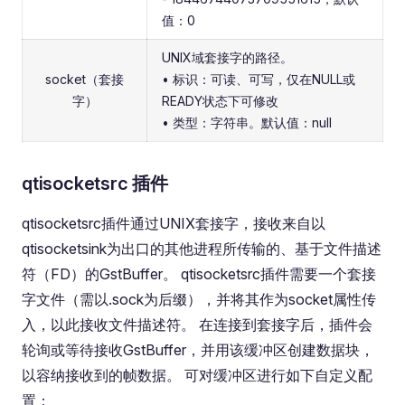
值：0
UNIX域套接字的路径。
socket（套接
• 标识：可读、可写，仅在NULL或
字）
READY状态下可修改
• 类型：字符串。默认值：null
qtisocketsrc 插件
qtisocketsrc插件通过UNIX套接字，接收来自以
qtisocketsink为出口的其他进程所传输的、基于文件描述
符（FD）的GstBuffer。 qtisocketsrc插件需要一个套接
字文件（需以.sock为后缀），并将其作为socket属性传
入，以此接收文件描述符。 在连接到套接字后，插件会
轮询或等待接收GstBuffer，并用该缓冲区创建数据块，
以容纳接收到的帧数据。 可对缓冲区进行如下自定义配
置：