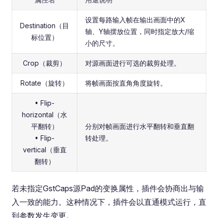
设置每路输入帧在输出画面中的X
Destination（目
轴、Y轴摆放位置，同时指定放大/缩
标位置）
小的尺寸。
Crop（裁剪）
对源画面进行可选的裁剪处理。
Rotate（旋转）
将帧画面按直角角度旋转。
• Flip-
horizontal（水
平翻转）
分别对帧画面进行水平翻转和垂直翻
• Flip-
转处理。
vertical（垂直
翻转）
若未指定GstCaps源Pad的变换属性，插件会协商出与输
入一致的能力。这种情况下，插件会以直通模式运行，直
到参数发生变更。