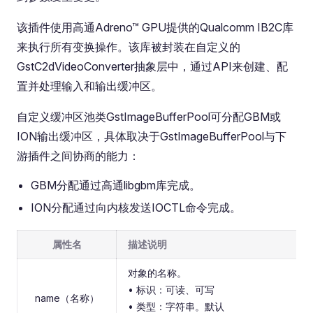
该插件使用高通Adreno™ GPU提供的Qualcomm IB2C库
来执行所有变换操作。该库被封装在自定义的
GstC2dVideoConverter抽象层中，通过API来创建、配
置并处理输入和输出缓冲区。
自定义缓冲区池类GstImageBufferPool可分配GBM或
ION输出缓冲区，具体取决于GstImageBufferPool与下
游插件之间协商的能力：
GBM分配通过高通libgbm库完成。
ION分配通过向内核发送IOCTL命令完成。
属性名
描述说明
对象的名称。
• 标识：可读、可写
name（名称）
• 类型：字符串。默认