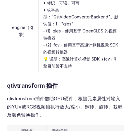
• 标识：可读、可写
• 枚举类
型："GstVideoConverterBackend"。默
认值：1，"gles"
engine（引
◦ (1): gles - 使用基于 OpenGLES 的视频
擎）
转换器
◦ (2): fcv - 使用基于高通计算机视觉 SDK
的视频转换器
💡 说明：高通计算机视觉 SDK（fcv）引
擎目前暂不支持
qtivtransform 插件
qtivtransform插件借助GPU硬件，根据元素属性对输入
的YUV或RGB视频帧执行放大/缩小、翻转、旋转、裁剪
及颜色转换操作。
属性名
用途说明