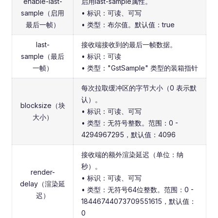
enable-last-
启用last-sample属性。
sample（启用
• 标识：可读、可写
最后一帧）
• 类型：布尔值。默认值：true
last-
接收端接收到的最后一帧数据。
sample（最后
• 标识：可读
一帧）
• 类型："GstSample" 类型的装箱指针
每次拉取缓冲区的字节大小（0 表示默
认）。
blocksize（块
• 标识：可读、可写
大小）
• 类型：无符号整数。范围：0 -
4294967295，默认值：4096
接收端的额外渲染延迟（单位：纳
秒）。
render-
• 标识：可读、可写
delay（渲染延
• 类型：无符号64位整数。范围：0 -
迟）
18446744073709551615，默认值：
0