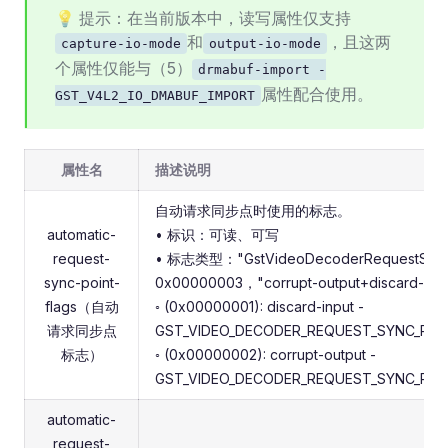
💡 提示：在当前版本中，读写属性仅支持
和
，且这两
capture-io-mode
output-io-mode
个属性仅能与（5）
drmabuf-import -
属性配合使用。
GST_V4L2_IO_DMABUF_IMPORT
属性名
描述说明
自动请求同步点时使用的标志。
automatic-
• 标识：可读、可写
request-
• 标志类型："GstVideoDecoderRequestSyn
sync-point-
0x00000003，"corrupt-output+discard-inpu
flags（自动
◦ (0x00000001): discard-input -
请求同步点
GST_VIDEO_DECODER_REQUEST_SYNC_POI
标志）
◦ (0x00000002): corrupt-output -
GST_VIDEO_DECODER_REQUEST_SYNC_PO
automatic-
request-