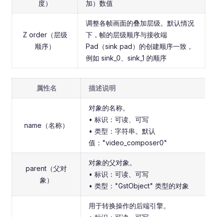
度）
加）数值
调整各帧画面的叠加层级。默认情况
Z order（层级
下，帧的层级顺序与接收端
顺序）
Pad（sink pad）的创建顺序一致，
例如 sink_0、sink_1 的顺序
属性名
描述说明
对象的名称。
• 标识：可读、可写
name（名称）
• 类型：字符串。默认
值："video_composer0"
对象的父对象。
parent（父对
• 标识：可读、可写
象）
• 类型："GstObject" 类型的对象
用于转换操作的后端引擎。