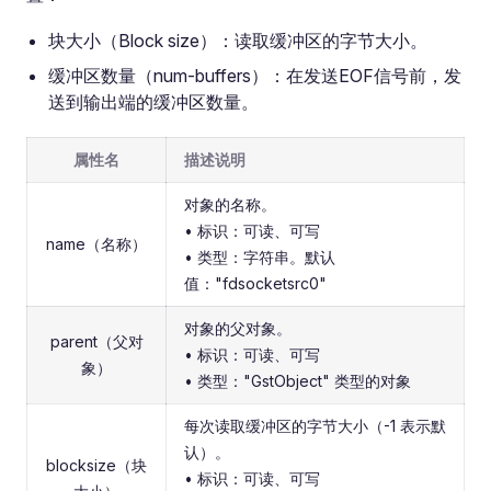
块大小（Block size）：读取缓冲区的字节大小。
缓冲区数量（num-buffers）：在发送EOF信号前，发
送到输出端的缓冲区数量。
属性名
描述说明
对象的名称。
• 标识：可读、可写
name（名称）
• 类型：字符串。默认
值："fdsocketsrc0"
对象的父对象。
parent（父对
• 标识：可读、可写
象）
• 类型："GstObject" 类型的对象
每次读取缓冲区的字节大小（-1 表示默
认）。
blocksize（块
• 标识：可读、可写