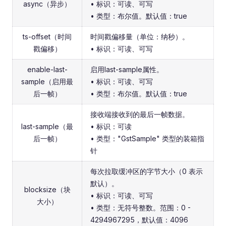
async（异步）
• 标识：可读、可写
• 类型：布尔值。默认值：true
ts-offset（时间
时间戳偏移量（单位：纳秒）。
戳偏移）
• 标识：可读、可写
enable-last-
启用last-sample属性。
sample（启用最
• 标识：可读、可写
后一帧）
• 类型：布尔值。默认值：true
接收端接收到的最后一帧数据。
last-sample（最
• 标识：可读
后一帧）
• 类型："GstSample" 类型的装箱指
针
每次拉取缓冲区的字节大小（0 表示
默认）。
blocksize（块
• 标识：可读、可写
大小）
• 类型：无符号整数。范围：0 -
4294967295，默认值：4096