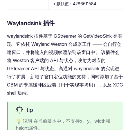
• 默认值：4286611584
Waylandsink 插件
waylandsink 插件基于 GStreamer 的 GstVideoSink 类实
现，它依托 Wayland Weston 合成器工作 —— 会自行创
建窗口，并将输入的视频帧渲染到该窗口中。 该插件会
将 Weston 客户端的 API 与状态，映射为对应的
GStreamer API 与状态。高通对 waylandsink 的实现进
行了扩展，新增了窗口定位功能的支持，同时添加了基于
GBM 的专属缓冲区后端（用于实现零拷贝），以及 XDG
shell 后端。
tip
💡 说明 在当前版本中，不支持x、y、width和
height属性。