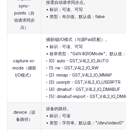
按需自动请求同步点。
sync-
• 标识：可读、可写
points（自
• 类型：布尔值。默认值：false
动请求同步
点）
捕获端I/O模式（与源Pad匹配）。
• 标识：可读、可写
• 枚举类型："GstV4l2IOMode"。默认值：0，"
capture-io-
◦ (0): auto - GST_V4L2_IO_AUTO
mode（捕获
◦ (1): rw - GST_V4L2_IO_RW
I/O模式）
◦ (2): mmap - GST_V4L2_IO_MMAP
◦ (3): userptr - GST_V4L2_IO_USERPTR
◦ (4): dmabuf - GST_V4L2_IO_DMABUF
◦ (5): dmabuf-import - GST_V4L2_IO_DMAB
设备的路径。
device（设
• 标识：可读
备路径）
• 类型：字符串。默认值："/dev/video0"