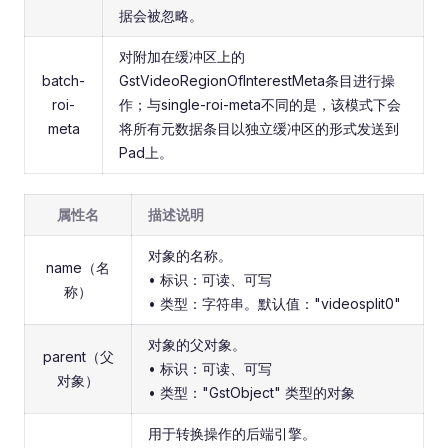
据会被忽略。
对附加在缓冲区上的
batch-
GstVideoRegionOfInterestMeta条目进行操
roi-
作；与single-roi-meta不同的是，该模式下会
meta
将所有元数据条目以独立缓冲区的形式发送到
Pad上。
属性名
描述说明
对象的名称。
name（名
• 标识：可读、可写
称）
• 类型：字符串。默认值："videosplit0"
对象的父对象。
parent（父
• 标识：可读、可写
对象）
• 类型："GstObject" 类型的对象
用于转换操作的后端引擎。