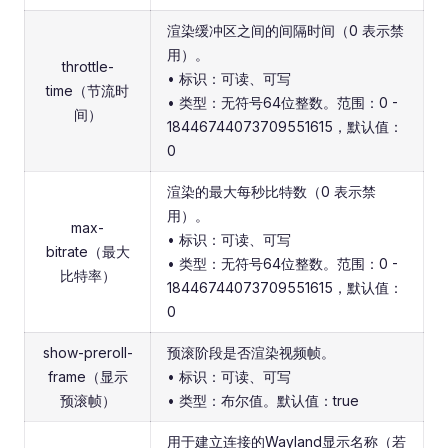
渲染缓冲区之间的间隔时间（0 表示禁
用）。
throttle-
• 标识：可读、可写
time（节流时
• 类型：无符号64位整数。范围：0 -
间）
18446744073709551615，默认值：
0
渲染的最大每秒比特数（0 表示禁
用）。
max-
• 标识：可读、可写
bitrate（最大
• 类型：无符号64位整数。范围：0 -
比特率）
18446744073709551615，默认值：
0
show-preroll-
预滚阶段是否渲染视频帧。
frame（显示
• 标识：可读、可写
预滚帧）
• 类型：布尔值。默认值：true
用于建立连接的Wayland显示名称（若