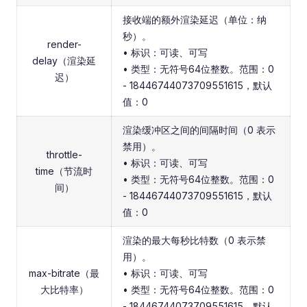
接收端的额外渲染延迟（单位：纳
秒）。
render-
• 标识：可读、可写
delay（渲染延
• 类型：无符号64位整数。范围：0
迟）
- 18446744073709551615，默认
值：0
渲染缓冲区之间的间隔时间（0 表示
禁用）。
throttle-
• 标识：可读、可写
time（节流时
• 类型：无符号64位整数。范围：0
间）
- 18446744073709551615，默认
值：0
渲染的最大每秒比特数（0 表示禁
用）。
max-bitrate（最
• 标识：可读、可写
大比特率）
• 类型：无符号64位整数。范围：0
- 18446744073709551615，默认