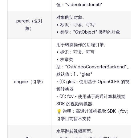
值："videotransform0"
对象的父对象。
parent（父对
• 标识：可读、可写
象）
• 类型："GstObject" 类型的对象
用于转换操作的后端引擎。
• 标识：可读、可写
• 枚举类
型："GstVideoConverterBackend"。
默认值：1，"gles"
engine（引擎）
◦ (1): gles - 使用基于 OpenGLES 的视
频转换器
◦ (2): fcv - 使用基于高通计算机视觉
SDK 的视频转换器
💡 说明：高通计算机视觉 SDK（fcv）
引擎目前暂不支持
水平翻转视频画面。