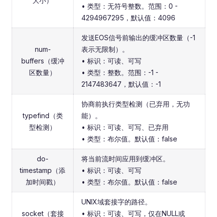
大小）
• 类型：无符号整数。范围：0 -
4294967295，默认值：4096
发送EOS信号前输出的缓冲区数量（-1
num-
表示无限制）。
buffers（缓冲
• 标识：可读、可写
区数量）
• 类型：整数。范围：-1 -
2147483647，默认值：-1
协商前执行类型检测（已弃用，无功
typefind（类
能）。
型检测）
• 标识：可读、可写、已弃用
• 类型：布尔值。默认值：false
do-
将当前流时间应用到缓冲区。
timestamp（添
• 标识：可读、可写
加时间戳）
• 类型：布尔值。默认值：false
UNIX域套接字的路径。
socket（套接
• 标识：可读、可写，仅在NULL或