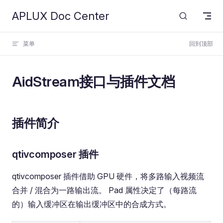
APLUX Doc Center
Skip to content
菜单
回到顶部
AidStream接口与插件文档
插件简介
qtivcomposer 插件
qtivcomposer 插件借助 GPU 硬件，将多路输入视频流
合并 / 混合为一路输出流。 Pad 属性决定了（每路流
的）输入缓冲区在输出缓冲区中的合成方式。