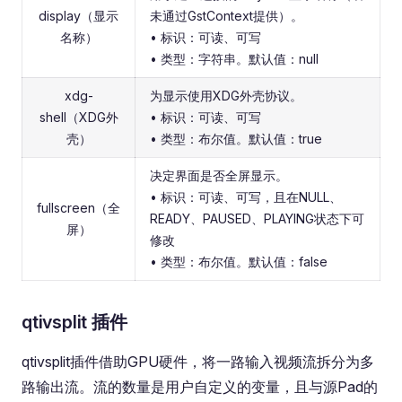
display（显示
未通过GstContext提供）。
名称）
• 标识：可读、可写
• 类型：字符串。默认值：null
xdg-
为显示使用XDG外壳协议。
shell（XDG外
• 标识：可读、可写
壳）
• 类型：布尔值。默认值：true
决定界面是否全屏显示。
• 标识：可读、可写，且在NULL、
fullscreen（全
READY、PAUSED、PLAYING状态下可
屏）
修改
• 类型：布尔值。默认值：false
qtivsplit 插件
qtivsplit插件借助GPU硬件，将一路输入视频流拆分为多
路输出流。流的数量是用户自定义的变量，且与源Pad的