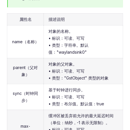
属性名
描述说明
对象的名称。
• 标识：可读、可写
name（名称）
• 类型：字符串。默认
值："waylandsink0"
对象的父对象。
parent（父对
• 标识：可读、可写
象）
• 类型："GstObject" 类型的对象
基于时钟进行同步。
sync（时钟同
• 标识：可读、可写
步）
• 类型：布尔值。默认值：true
缓冲区被丢弃前允许的最大延迟时间
（单位：纳秒，-1 表示无限制）。
max-
• 标识：可读、可写