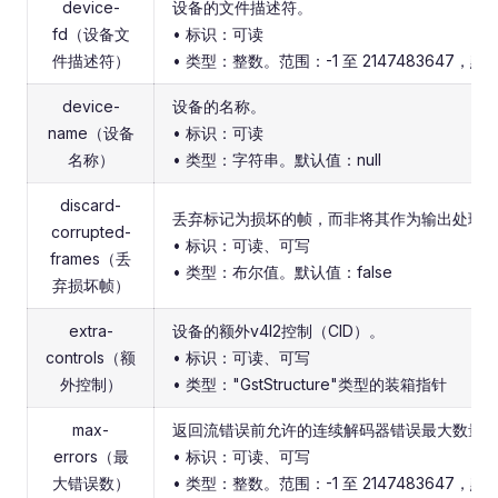
device-
设备的文件描述符。
fd（设备文
• 标识：可读
件描述符）
• 类型：整数。范围：-1 至 2147483647，默
device-
设备的名称。
name（设备
• 标识：可读
名称）
• 类型：字符串。默认值：null
discard-
丢弃标记为损坏的帧，而非将其作为输出处理
corrupted-
• 标识：可读、可写
frames（丢
• 类型：布尔值。默认值：false
弃损坏帧）
extra-
设备的额外v4l2控制（CID）。
controls（额
• 标识：可读、可写
外控制）
• 类型："GstStructure"类型的装箱指针
max-
返回流错误前允许的连续解码器错误最大数量
errors（最
• 标识：可读、可写
大错误数）
• 类型：整数。范围：-1 至 2147483647，默