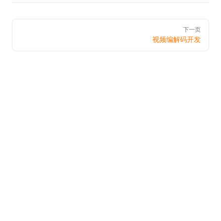
Pager
下一页
视频编解码开发